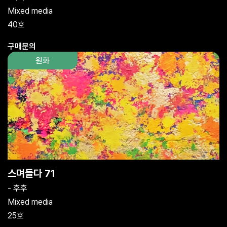
Mixed media
40호
구매문의
원화
스며들다 71
- 후후
Mixed media
25호