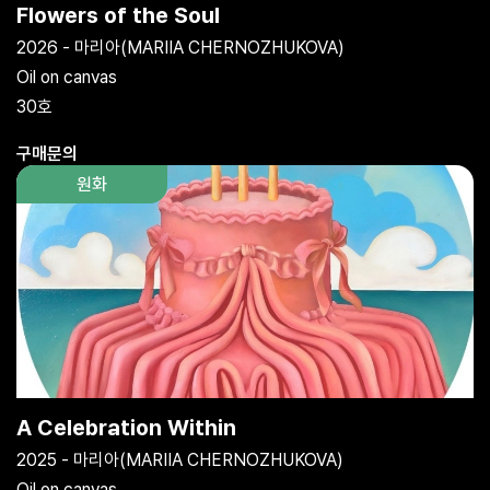
Flowers of the Soul
2026 - 마리아(MARIIA CHERNOZHUKOVA)
Oil on canvas
30호
구매문의
원화
A Celebration Within
2025 - 마리아(MARIIA CHERNOZHUKOVA)
Oil on canvas