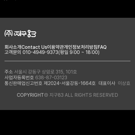
회사소개
Contact Us
이용약관
개인정보처리방침
FAQ
고객문의 010-4949-9373(평일 9:00 ~ 18:00)
주소
서울시 강동구 상암로 315, 101호
사업자등록번호
638-87-03123
통신판매업신고번호 제2024-서울강동-1664호
대표이사
이상효
COPYRIGHT
Ⓒ 지구83 ALL RIGHTS RESERVED