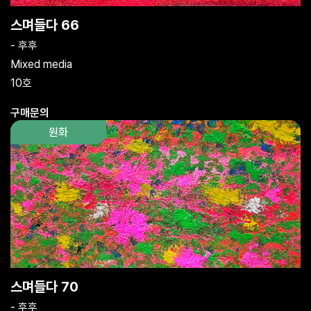
스며들다 66
- 후후
Mixed media
10호
구매문의
원화
스며들다 70
- 후후