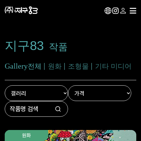
지구83
작품
Gallery
전체
원화
조형물
기타 미디어
원화