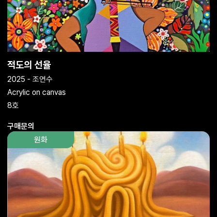
적도의 선율
2025 - 조연수
Acrylic on canvas
8호
구매문의
원화