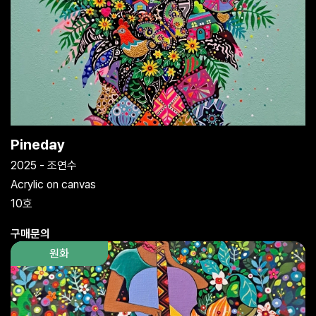
Pineday
2025 - 조연수
Acrylic on canvas
10호
구매문의
원화