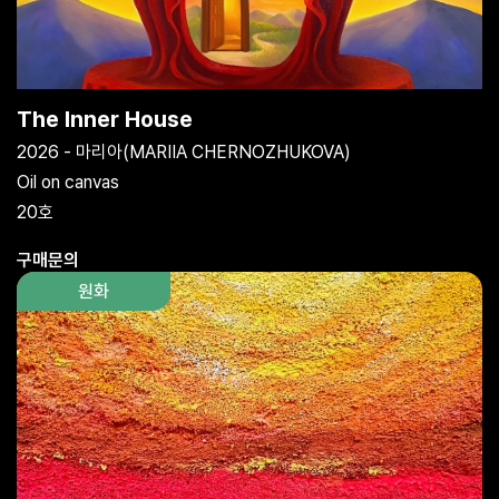
The Inner House
2026 - 마리아(MARIIA CHERNOZHUKOVA)
Oil on canvas
20호
구매문의
원화