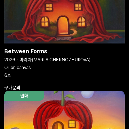
Between Forms
2026 - 마리아(MARIIA CHERNOZHUKOVA)
Oil on canvas
6호
구매문의
원화