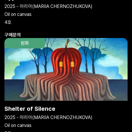
2025 - 마리아(MARIIA CHERNOZHUKOVA)
Oil on canvas
4호
구매문의
원화
Shelter of Silence
2025 - 마리아(MARIIA CHERNOZHUKOVA)
Oil on canvas