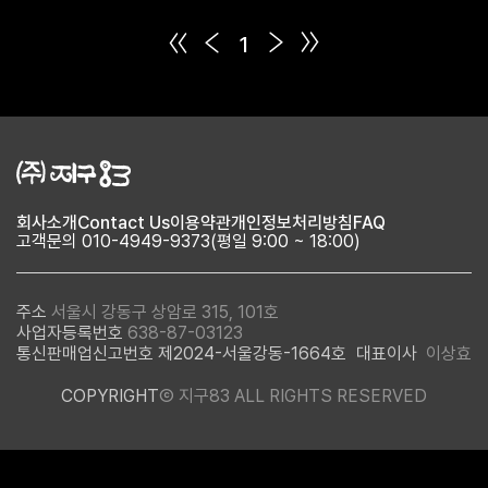
1
회사소개
Contact Us
이용약관
개인정보처리방침
FAQ
고객문의 010-4949-9373(평일 9:00 ~ 18:00)
주소
서울시 강동구 상암로 315, 101호
사업자등록번호
638-87-03123
통신판매업신고번호 제2024-서울강동-1664호
대표이사
이상효
COPYRIGHT
Ⓒ 지구83 ALL RIGHTS RESERVED