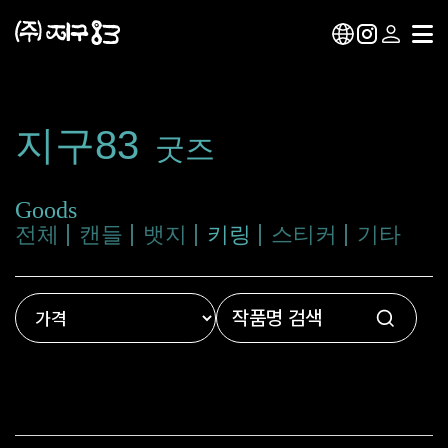
지구83
굿즈
Goods
전체
캔들
뱃지
키링
스티커
기타