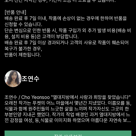
도서 산간 지역인 경우, 기간이 조금 더 소요될 수 있습니다.
[반품 안내]
배송 완료 후 7일 이내, 작품에 손상이 없는 경우에 한하여 반품을
신청할 수 있습니다.
단순 변심으로 인한 반품 시, 작품 구입가 외 추가 발생 비용(배송 비
용, 설치 비용 등)은 고객이 부담합니다.
배송 완료 후 7일 이상 경과되거나 고객의 사유로 작품이 훼손되어
복구가 불가한 경우,
조연수
조연수 / Cho Yeonsoo "열대지방에서 사랑과 희망을 찾았습니다"
오래전 작가는 푸켓의 어느 마을에서 몇년간 지냈었다. 이름모를 동,
식물과 함께 원주민들의 느긋한 삶을 느끼며 작가자신도 그곳의 한
부분인양 지내곤 했었다. 작가의 작업 배경인 과거 열대지방에서 느
낀 감정을 여성, 동,식물로 이미지화 하였으며 아름다운 자연속 보았
던 "희망"과 함께 표현하고자 한 주제는 "사랑" 이다. 나아가 정글소
녀 MOMO 의 캐릭터도 창작하였으며, 꾸준히 Fantasia MoMo 시