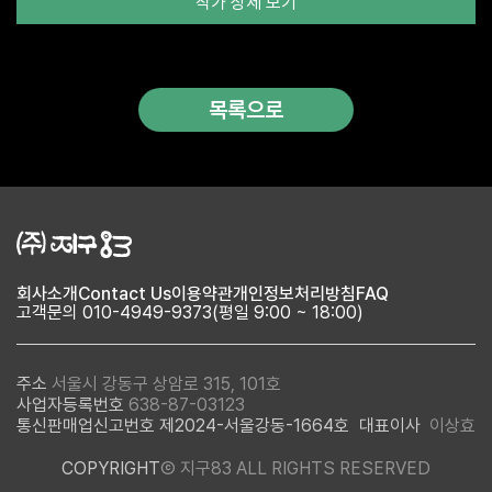
작가 상세 보기
술대전 및 기타 공모전 입상 다수 대한민국미술대전(구상) 심사위원
엮임(2020),한국여류수채화가협회 부회장(2020~2022) 現~한
국미술가협회,한국여류수채화협회 이사,포항수채화협회 작품소장
처-파리BDMC갤러리,포항시청,사)야생동물관리협회,JK블라썸호
텔,주)아델스, 주)휴그린,주)미르칼라스틸,기아자동차 영포,포항도
목록으로
심건축 등 다수.. 최란아 작가는 꽃과 나비의 조화로운 관계를 통해
화합의 아름다움을 표현한다. 민화에서 꽃과 나비는 서로 뗄 수 없는
관계라 하여 부부나 연인, 혹은 부모와 자식 간의 사랑을 의미한다.
작가는 이 조화로운 관계를 꽃과 나비에 투영해 세밀한 선과 따뜻한
색감으로 그려낸다. 또한, 크고 작은 꽃이 한데 엉켜 하나의 큰 덩어
리를 이루는 것처럼 보이는 독특한 구성은 밀착된 관계의 아름다움
을 나타낸다. 밀착된 관계는 강한 결속력을 지니는 동시에, 부드럽고
조화롭다. 작가는 이러한 관계를 온화하고 세심한 시선으로 바라보
며 화합이 가지는 아름다움과 중요성을 보여준다. -미술평론가 신항
회사소개
Contact Us
이용약관
개인정보처리방침
FAQ
섭 -작가노트 나는 색을 쌓으며 마음을 바라본다. 꽃은 나의 모습이
고객문의 010-4949-9373(평일 9:00 ~ 18:00)
고, 그 위에 머무는 나비와 새는 관계와 시간의 흐름을 담는다. 빠르
게 지나가는 감정이 아니라 조용히 머물며 스며드는 순간들, 그 안에
서 우리는 비로소 자신을 마주하게 된다. 특히 보라의 색은 나에게
사유의 시간이며, 감정을 가라앉히고 내면을 깊게 바라보게 하는 색
주소
서울시 강동구 상암로 315, 101호
이다. 겹겹이 쌓인 색들은 단순한 아름다움을 넘어 쉼과 회복의 감각
사업자등록번호
638-87-03123
으로 이어지고, 조용하지만 분명한 울림으로 남는다. 나의 작업은 누
통신판매업신고번호 제2024-서울강동-1664호
대표이사
이상효
군가의 마음에 잠시 머물러 편안한 숨을 쉴 수 있는 하나의 공간이
되기를 바란다. My work explores the emotional resonance
COPYRIGHT
Ⓒ 지구83 ALL RIGHTS RESERVED
of color through layered compositions. Flowers serve as a